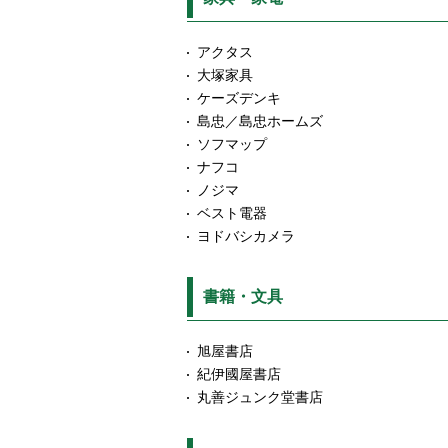
アクタス
大塚家具
ケーズデンキ
島忠／島忠ホームズ
ソフマップ
ナフコ
ノジマ
ベスト電器
ヨドバシカメラ
書籍・文具
旭屋書店
紀伊國屋書店
丸善ジュンク堂書店