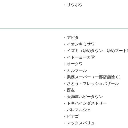
リウボウ
アピタ
イオンキミサワ
イズミ（ゆめタウン、ゆめマート
イトーヨーカ堂
オークワ
カルフール
業務スーパー（一部店舗除く）
さとう・フレッシュバザール
西友
天満屋ハピータウン
トキハインダストリー
パレマルシェ
ピアゴ
マックスバリュ