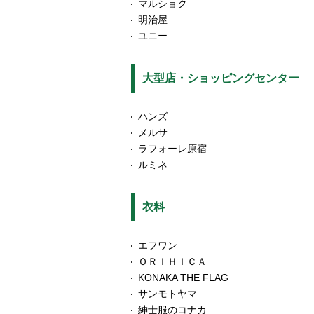
マルショク
明治屋
ユニー
大型店・ショッピングセンター
ハンズ
メルサ
ラフォーレ原宿
ルミネ
衣料
エフワン
ＯＲＩＨＩＣＡ
KONAKA THE FLAG
サンモトヤマ
紳士服のコナカ