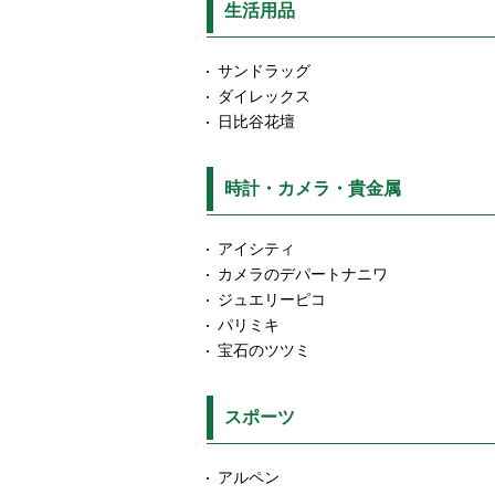
生活用品
サンドラッグ
ダイレックス
日比谷花壇
時計・カメラ・貴金属
アイシティ
カメラのデパートナニワ
ジュエリーピコ
パリミキ
宝石のツツミ
スポーツ
アルペン