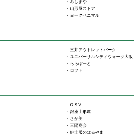
みしまや
山形屋ストア
ヨークベニマル
三井アウトレットパーク
ユニバーサルシティウォーク大阪
ららぽーと
ロフト
O.S.V
銀座山形屋
さが美
三陽商会
紳士服のはるやま