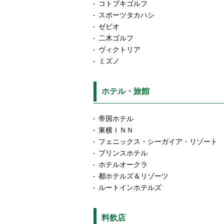
コトブキゴルフ
スポーツタカハシ
ゼビオ
二木ゴルフ
ヴィクトリア
ミズノ
ホテル・旅館
帝国ホテル
東横ＩＮＮ
フェニックス・シーガイア・リゾート
プリンスホテル
ホテルオークラ
都ホテルズ＆リゾーツ
ルートインホテルズ
料飲店