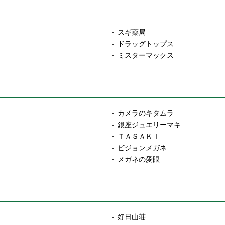
スギ薬局
ドラッグトップス
ミスターマックス
カメラのキタムラ
銀座ジュエリーマキ
ＴＡＳＡＫＩ
ビジョンメガネ
メガネの愛眼
好日山荘